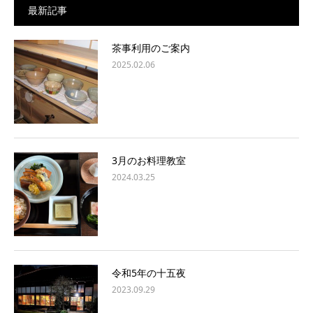
最新記事
茶事利用のご案内
2025.02.06
3月のお料理教室
2024.03.25
令和5年の十五夜
2023.09.29