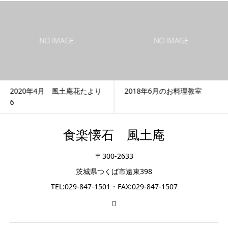
2020年4月 風土庵花たより
2018年6月のお料理教室
6
食楽懐石 風土庵
〒300-2633
茨城県つくば市遠東398
TEL:029-847-1501・FAX:029-847-1507