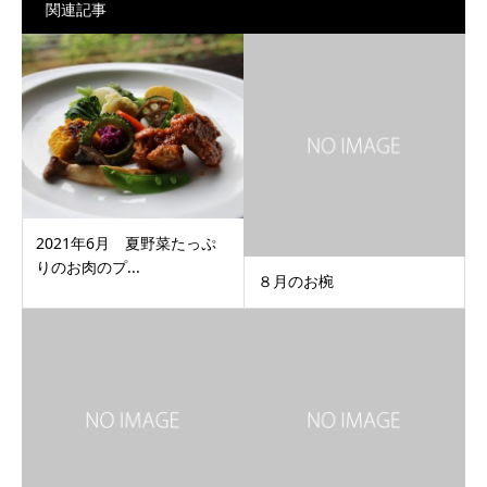
関連記事
2021年6月 夏野菜たっぷ
りのお肉のプ...
８月のお椀