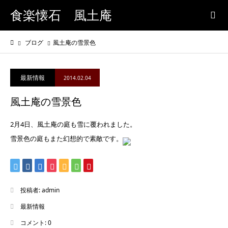
食楽懐石 風土庵
ブログ
風土庵の雪景色
最新情報
2014.02.04
風土庵の雪景色
2月4日、風土庵の庭も雪に覆われました。
雪景色の庭もまた幻想的で素敵です。
投稿者:
admin
最新情報
コメント:
0