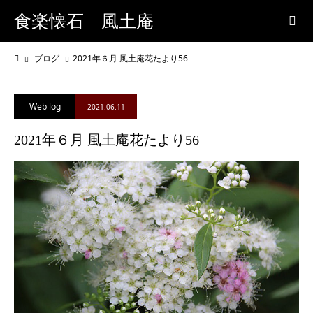
食楽懐石 風土庵
ブログ
2021年６月 風土庵花たより56
Web log
2021.06.11
2021年６月 風土庵花たより56