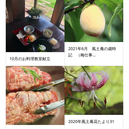
2021年6月 風土庵の歳時
記 （梅仕事...
10月のお料理教室献立
2020年風土庵花たより31