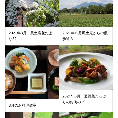
2021年3月 風土庵花たよ
2021年６月風土庵からの散
り52
歩道３
2021年6月 夏野菜たっぷ
りのお肉のプ...
3月のお料理教室