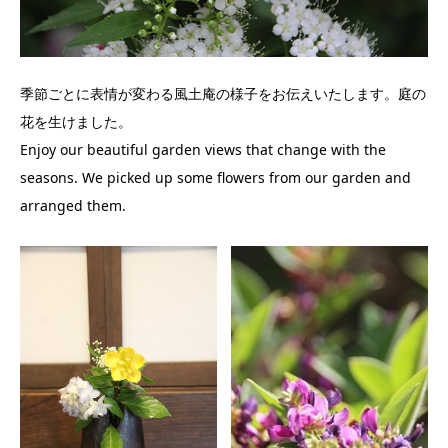
季節ごとに表情が変わる風土庵の様子をお伝えいたします。庭の
花を生けました。
Enjoy our beautiful garden views that change with the
seasons. We picked up some flowers from our garden and
arranged them.