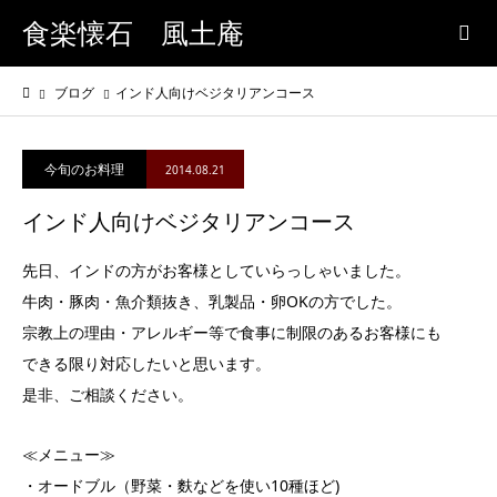
食楽懐石 風土庵
ブログ
インド人向けベジタリアンコース
今旬のお料理
2014.08.21
インド人向けベジタリアンコース
先日、インドの方がお客様としていらっしゃいました。
牛肉・豚肉・魚介類抜き、乳製品・卵OKの方でした。
宗教上の理由・アレルギー等で食事に制限のあるお客様にも
できる限り対応したいと思います。
是非、ご相談ください。
≪メニュー≫
・オードブル（野菜・麩などを使い10種ほど)