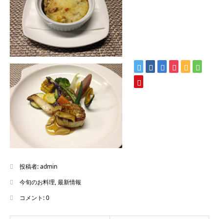
投稿者:
admin
今旬のお料理
,
最新情報
コメント:
0