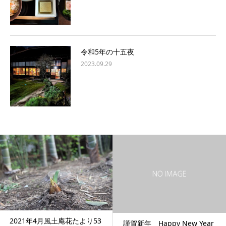
令和5年の十五夜
2023.09.29
謹賀新年 Happy New Year
風薫る季節の前菜。。