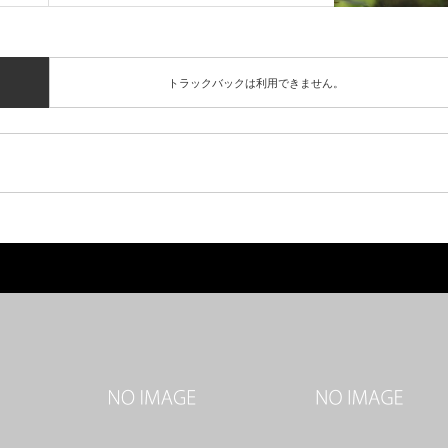
トラックバックは利用できません。