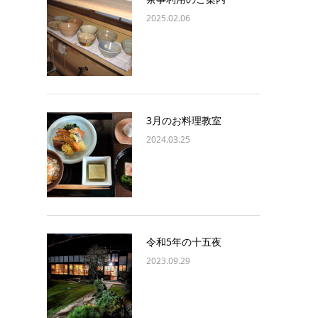
2025.02.06
3月のお料理教室
2024.03.25
令和5年の十五夜
2023.09.29