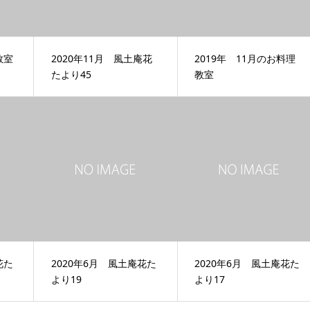
教室
2020年11月 風土庵花
2019年 11月のお料理
たより45
教室
花た
2020年6月 風土庵花た
2020年6月 風土庵花た
より19
より17