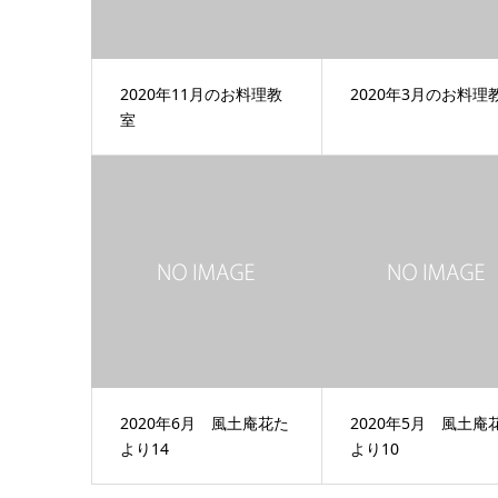
2020年11月のお料理教
2020年3月のお料理
室
2020年6月 風土庵花た
2020年5月 風土庵
より14
より10